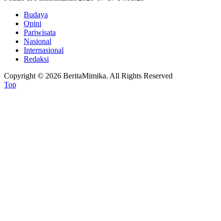
Budaya
Opini
Pariwisata
Nasional
Internasional
Redaksi
Copyright © 2026 BeritaMimika. All Rights Reserved
Top