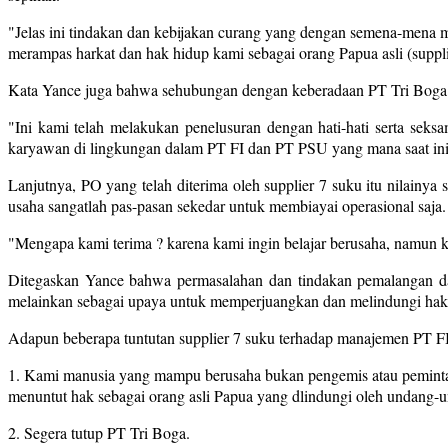
"Jelas ini tindakan dan kebijakan curang yang dengan semena-mena
merampas harkat dan hak hidup kami sebagai orang Papua asli (suppli
Kata Yance juga bahwa sehubungan dengan keberadaan PT Tri Boga be
"Ini kami telah melakukan penelusuran dengan hati-hati serta sek
karyawan di lingkungan dalam PT FI dan PT PSU yang mana saat ini m
Lanjutnya, PO yang telah diterima oleh supplier 7 suku itu nilainya s
usaha sangatlah pas-pasan sekedar untuk membiayai operasional saja.
"Mengapa kami terima ? karena kami ingin belajar berusaha, namun 
Ditegaskan Yance bahwa permasalahan dan tindakan pemalangan
melainkan sebagai upaya untuk memperjuangkan dan melindungi hak s
Adapun beberapa tuntutan supplier 7 suku terhadap manajemen PT F
1. Kami manusia yang mampu berusaha bukan pengemis atau peminta
menuntut hak sebagai orang asli Papua yang dlindungi oleh undang-
2. Segera tutup PT Tri Boga.