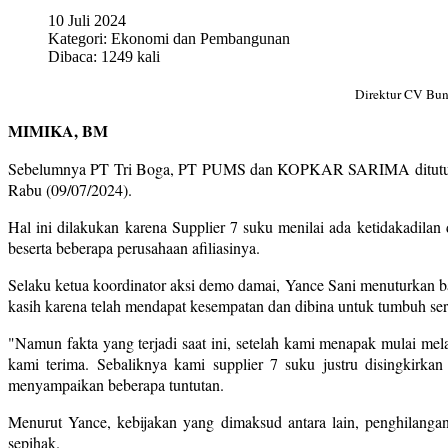
10 Juli 2024
Kategori:
Ekonomi dan Pembangunan
Dibaca: 1249 kali
Direktur CV Bun
MIMIKA, BM
Sebelumnya PT Tri Boga, PT PUMS dan KOPKAR SARIMA ditutup oleh
Rabu (09/07/2024).
Hal ini dilakukan karena Supplier 7 suku menilai ada ketidakadilan
beserta beberapa perusahaan afiliasinya.
Selaku ketua koordinator aksi demo damai, Yance Sani menuturkan b
kasih karena telah mendapat kesempatan dan dibina untuk tumbuh se
"Namun fakta yang terjadi saat ini, setelah kami menapak mulai me
kami terima. Sebaliknya kami supplier 7 suku justru disingkirka
menyampaikan beberapa tuntutan.
Menurut Yance, kebijakan yang dimaksud antara lain, penghilangan
sepihak.