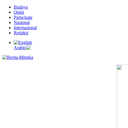
Budaya
Opini
Pariwisata
Nasional
Internasional
Redaksi