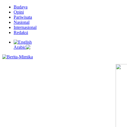
Budaya
Opini
Pariwisata
Nasional
Internasional
Redaksi