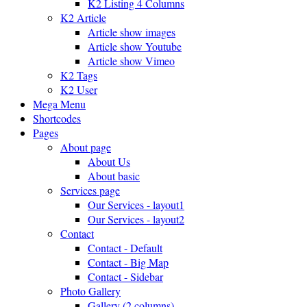
K2 Listing 4 Columns
K2 Article
Article show images
Article show Youtube
Article show Vimeo
K2 Tags
K2 User
Mega Menu
Shortcodes
Pages
About page
About Us
About basic
Services page
Our Services - layout1
Our Services - layout2
Contact
Contact - Default
Contact - Big Map
Contact - Sidebar
Photo Gallery
Gallery (2 columns)