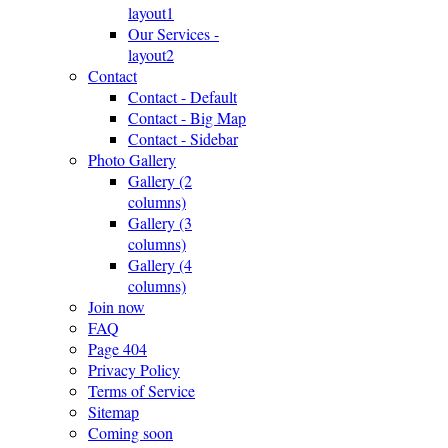
layout1
Our Services -
layout2
Contact
Contact - Default
Contact - Big Map
Contact - Sidebar
Photo Gallery
Gallery (2
columns)
Gallery (3
columns)
Gallery (4
columns)
Join now
FAQ
Page 404
Privacy Policy
Terms of Service
Sitemap
Coming soon