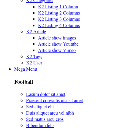
K2 Categories
K2 Listing 1 Column
K2 Listing 2 Columns
K2 Listing 3 Columns
K2 Listing 4 Columns
K2 Article
Article show images
Article show Youtube
Article show Vimeo
K2 Tags
K2 User
Mega Menu
Football
Lasum dolor sit amet
Praesent convallis nisi sit amet
Sed aliquet elit
Duis aliquet arcu vel nibh
Sed mattis arcu eros
Bibendum felis