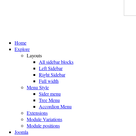
Home
Explore
Layouts
All sidebar blocks
Left Sidebar
Right Sidebar
Full width
Menu Style
Sider menu
Tree Menu
Accordion Menu
Extensions
Module Variations
Module positions
Joomla