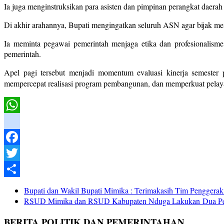
Ia juga menginstruksikan para asisten dan pimpinan perangkat daerah
Di akhir arahannya, Bupati mengingatkan seluruh ASN agar bijak me
Ia meminta pegawai pemerintah menjaga etika dan profesionalisme, 
pemerintah.
Apel pagi tersebut menjadi momentum evaluasi kinerja semester
mempercepat realisasi program pembangunan, dan memperkuat pelay
WhatsApp
instagram
Facebook
Twitter
Share
Bupati dan Wakil Bupati Mimika : Terimakasih Tim Pengger
RSUD Mimika dan RSUD Kabupaten Nduga Lakukan Dua Per
BERITA POLITIK DAN PEMERINTAHAN