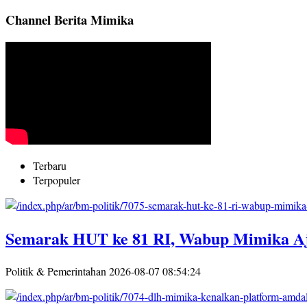
Channel Berita Mimika
Terbaru
Terpopuler
Semarak HUT ke 81 RI, Wabup Mimika A
Politik & Pemerintahan
2026-08-07 08:54:24