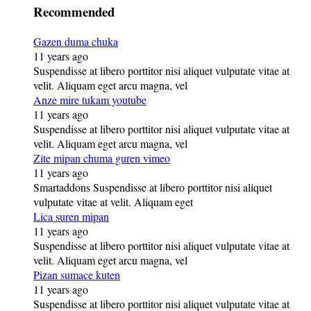
Recommended
Gazen duma chuka
11 years ago
Suspendisse at libero porttitor nisi aliquet vulputate vitae at
velit. Aliquam eget arcu magna, vel
Anze mire tukam youtube
11 years ago
Suspendisse at libero porttitor nisi aliquet vulputate vitae at
velit. Aliquam eget arcu magna, vel
Zite mipan chuma guren vimeo
11 years ago
Smartaddons Suspendisse at libero porttitor nisi aliquet
vulputate vitae at velit. Aliquam eget
Lica suren mipan
11 years ago
Suspendisse at libero porttitor nisi aliquet vulputate vitae at
velit. Aliquam eget arcu magna, vel
Pizan sumace kuten
11 years ago
Suspendisse at libero porttitor nisi aliquet vulputate vitae at