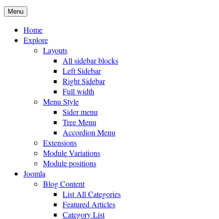
Menu
Home
Explore
Layouts
All sidebar blocks
Left Sidebar
Right Sidebar
Full width
Menu Style
Sider menu
Tree Menu
Accordion Menu
Extensions
Module Variations
Module positions
Joomla
Blog Content
List All Categories
Featured Articles
Category List