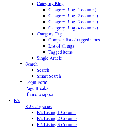
Category Blog
Category Blog (1 column)
Category Blog (2 columns)
Category Blog (3 columns)
Category Blog (4 columns)
Category Tag
Compact list of tagged items
List of all tags
Tagged items
Single Article
Search
Search
Smart Search
Login Form
Page Breaks
Iframe wrapper
K2
K2 Categories
K2 Listing 1 Column
K2 Listing 2 Columns
K2 Listing 3 Columns