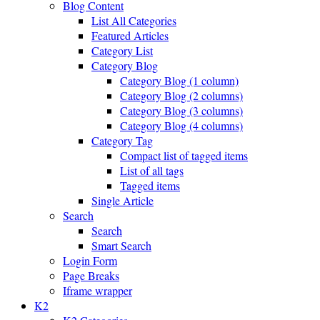
Blog Content
List All Categories
Featured Articles
Category List
Category Blog
Category Blog (1 column)
Category Blog (2 columns)
Category Blog (3 columns)
Category Blog (4 columns)
Category Tag
Compact list of tagged items
List of all tags
Tagged items
Single Article
Search
Search
Smart Search
Login Form
Page Breaks
Iframe wrapper
K2