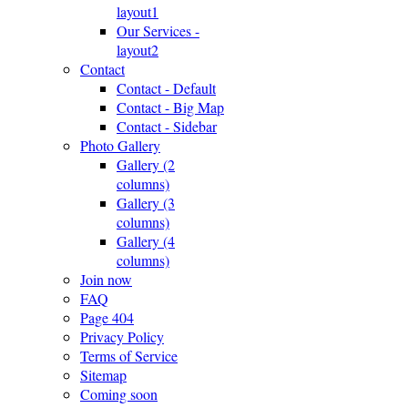
layout1
Our Services -
layout2
Contact
Contact - Default
Contact - Big Map
Contact - Sidebar
Photo Gallery
Gallery (2
columns)
Gallery (3
columns)
Gallery (4
columns)
Join now
FAQ
Page 404
Privacy Policy
Terms of Service
Sitemap
Coming soon