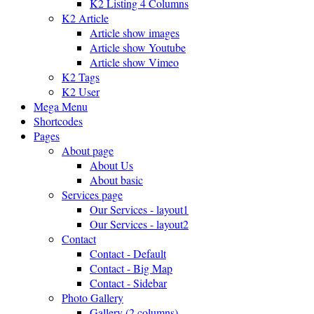
K2 Listing 4 Columns
K2 Article
Article show images
Article show Youtube
Article show Vimeo
K2 Tags
K2 User
Mega Menu
Shortcodes
Pages
About page
About Us
About basic
Services page
Our Services - layout1
Our Services - layout2
Contact
Contact - Default
Contact - Big Map
Contact - Sidebar
Photo Gallery
Gallery (2 columns)