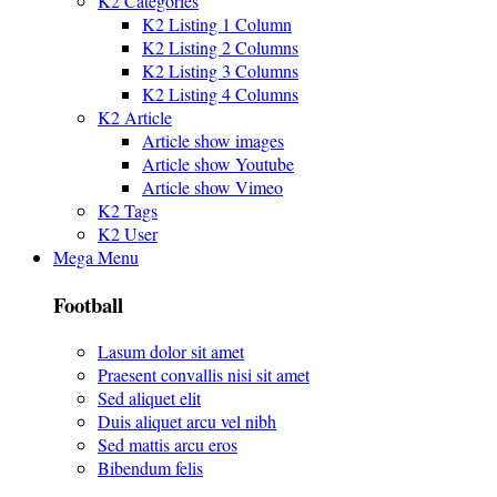
K2 Categories
K2 Listing 1 Column
K2 Listing 2 Columns
K2 Listing 3 Columns
K2 Listing 4 Columns
K2 Article
Article show images
Article show Youtube
Article show Vimeo
K2 Tags
K2 User
Mega Menu
Football
Lasum dolor sit amet
Praesent convallis nisi sit amet
Sed aliquet elit
Duis aliquet arcu vel nibh
Sed mattis arcu eros
Bibendum felis