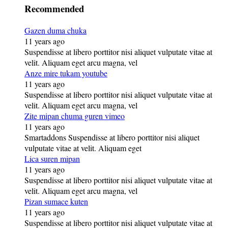
Recommended
Gazen duma chuka
11 years ago
Suspendisse at libero porttitor nisi aliquet vulputate vitae at
velit. Aliquam eget arcu magna, vel
Anze mire tukam youtube
11 years ago
Suspendisse at libero porttitor nisi aliquet vulputate vitae at
velit. Aliquam eget arcu magna, vel
Zite mipan chuma guren vimeo
11 years ago
Smartaddons Suspendisse at libero porttitor nisi aliquet
vulputate vitae at velit. Aliquam eget
Lica suren mipan
11 years ago
Suspendisse at libero porttitor nisi aliquet vulputate vitae at
velit. Aliquam eget arcu magna, vel
Pizan sumace kuten
11 years ago
Suspendisse at libero porttitor nisi aliquet vulputate vitae at