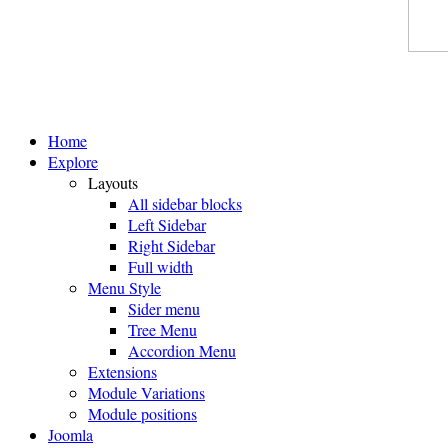
Home
Explore
Layouts
All sidebar blocks
Left Sidebar
Right Sidebar
Full width
Menu Style
Sider menu
Tree Menu
Accordion Menu
Extensions
Module Variations
Module positions
Joomla