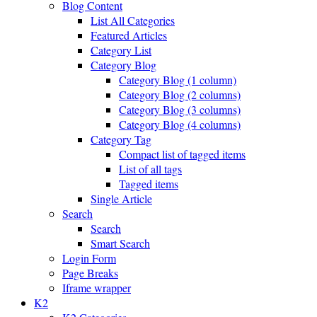
Blog Content
List All Categories
Featured Articles
Category List
Category Blog
Category Blog (1 column)
Category Blog (2 columns)
Category Blog (3 columns)
Category Blog (4 columns)
Category Tag
Compact list of tagged items
List of all tags
Tagged items
Single Article
Search
Search
Smart Search
Login Form
Page Breaks
Iframe wrapper
K2