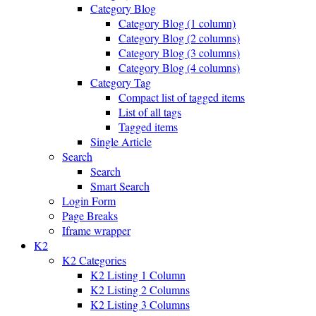
Category Blog
Category Blog (1 column)
Category Blog (2 columns)
Category Blog (3 columns)
Category Blog (4 columns)
Category Tag
Compact list of tagged items
List of all tags
Tagged items
Single Article
Search
Search
Smart Search
Login Form
Page Breaks
Iframe wrapper
K2
K2 Categories
K2 Listing 1 Column
K2 Listing 2 Columns
K2 Listing 3 Columns