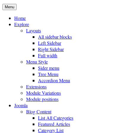
Menu
Home
Explore
Layouts
All sidebar blocks
Left Sidebar
Right Sidebar
Full width
Menu Style
Sider menu
Tree Menu
Accordion Menu
Extensions
Module Variations
Module positions
Joomla
Blog Content
List All Categories
Featured Articles
Category List