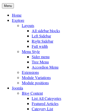
Menu
Home
Explore
Layouts
All sidebar blocks
Left Sidebar
Right Sidebar
Full width
Menu Style
Sider menu
Tree Menu
Accordion Menu
Extensions
Module Variations
Module positions
Joomla
Blog Content
List All Categories
Featured Articles
Category List