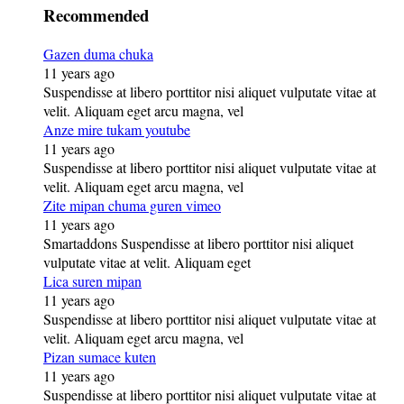
Recommended
Gazen duma chuka
11 years ago
Suspendisse at libero porttitor nisi aliquet vulputate vitae at
velit. Aliquam eget arcu magna, vel
Anze mire tukam youtube
11 years ago
Suspendisse at libero porttitor nisi aliquet vulputate vitae at
velit. Aliquam eget arcu magna, vel
Zite mipan chuma guren vimeo
11 years ago
Smartaddons Suspendisse at libero porttitor nisi aliquet
vulputate vitae at velit. Aliquam eget
Lica suren mipan
11 years ago
Suspendisse at libero porttitor nisi aliquet vulputate vitae at
velit. Aliquam eget arcu magna, vel
Pizan sumace kuten
11 years ago
Suspendisse at libero porttitor nisi aliquet vulputate vitae at