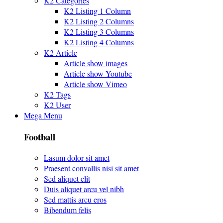
K2 Categories
K2 Listing 1 Column
K2 Listing 2 Columns
K2 Listing 3 Columns
K2 Listing 4 Columns
K2 Article
Article show images
Article show Youtube
Article show Vimeo
K2 Tags
K2 User
Mega Menu
Football
Lasum dolor sit amet
Praesent convallis nisi sit amet
Sed aliquet elit
Duis aliquet arcu vel nibh
Sed mattis arcu eros
Bibendum felis