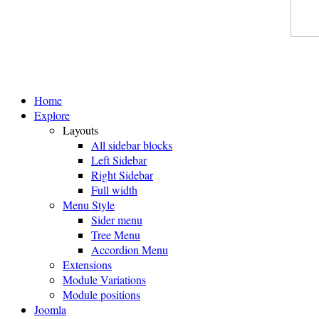
Home
Explore
Layouts
All sidebar blocks
Left Sidebar
Right Sidebar
Full width
Menu Style
Sider menu
Tree Menu
Accordion Menu
Extensions
Module Variations
Module positions
Joomla