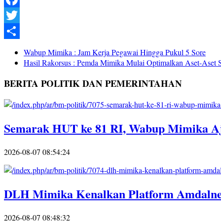
Facebook
Twitter
Share
Wabup Mimika : Jam Kerja Pegawai Hingga Pukul 5 Sore
Hasil Rakorsus : Pemda Mimika Mulai Optimalkan Aset-Aset 
BERITA POLITIK DAN PEMERINTAHAN
Semarak HUT ke 81 RI, Wabup Mimika A
2026-08-07 08:54:24
DLH Mimika Kenalkan Platform Amdalnet 
2026-08-07 08:48:32