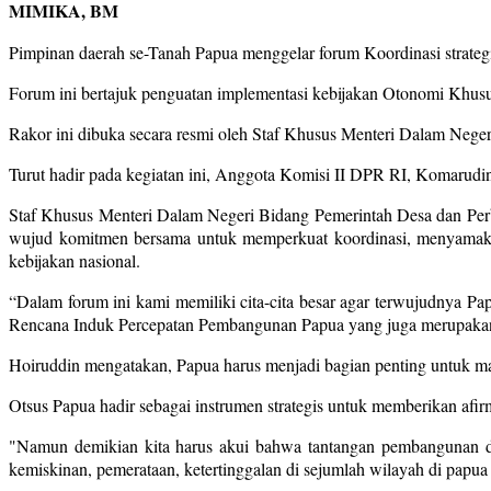
MIMIKA, BM
Pimpinan daerah se-Tanah Papua menggelar forum Koordinasi strateg
Forum ini bertajuk penguatan implementasi kebijakan Otonomi Khusu
Rakor ini dibuka secara resmi oleh Staf Khusus Menteri Dalam Neg
Turut hadir pada kegiatan ini, Anggota Komisi II DPR RI, Komarudin
Staf Khusus Menteri Dalam Negeri Bidang Pemerintah Desa dan Per
wujud komitmen bersama untuk memperkuat koordinasi, menyamakan 
kebijakan nasional.
“Dalam forum ini kami memiliki cita-cita besar agar terwujudnya Pap
Rencana Induk Percepatan Pembangunan Papua yang juga merupakan b
Hoiruddin mengatakan, Papua harus menjadi bagian penting untuk ma
Otsus Papua hadir sebagai instrumen strategis untuk memberikan afir
"Namun demikian kita harus akui bahwa tantangan pembangunan di t
kemiskinan, pemerataan, ketertinggalan di sejumlah wilayah di papua