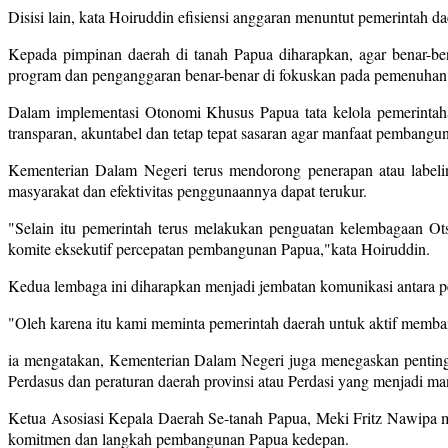
Disisi lain, kata Hoiruddin efisiensi anggaran menuntut pemerintah 
Kepada pimpinan daerah di tanah Papua diharapkan, agar benar-b
program dan penganggaran benar-benar di fokuskan pada pemenuhan 
Dalam implementasi Otonomi Khusus Papua tata kelola pemerintaha
transparan, akuntabel dan tetap tepat sasaran agar manfaat pembangu
Kementerian Dalam Negeri terus mendorong penerapan atau labeling
masyarakat dan efektivitas penggunaannya dapat terukur.
"Selain itu pemerintah terus melakukan penguatan kelembagaan 
komite eksekutif percepatan pembangunan Papua,"kata Hoiruddin.
Kedua lembaga ini diharapkan menjadi jembatan komunikasi antara p
"Oleh karena itu kami meminta pemerintah daerah untuk aktif memban
ia mengatakan, Kementerian Dalam Negeri juga menegaskan pentingn
Perdasus dan peraturan daerah provinsi atau Perdasi yang menjadi 
Ketua Asosiasi Kepala Daerah Se-tanah Papua, Meki Fritz Nawipa me
komitmen dan langkah pembangunan Papua kedepan.