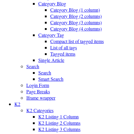
Category Blog
Category Blog (1 column)
Category Blog (2 columns)
Category Blog (3 columns)
Category Blog (4 columns)
Category Tag
Compact list of tagged items
List of all tags
Tagged items
Single Article
Search
Search
Smart Search
Login Form
Page Breaks
Iframe wrapper
K2
K2 Categories
K2 Listing 1 Column
K2 Listing 2 Columns
K2 Listing 3 Columns