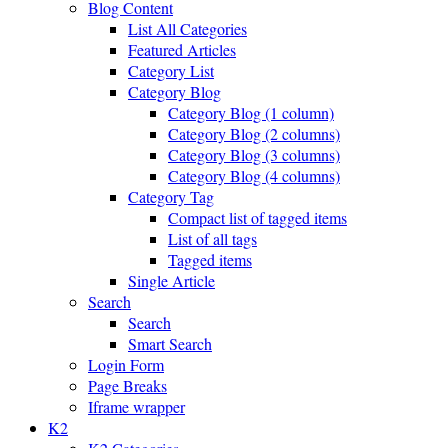
Blog Content
List All Categories
Featured Articles
Category List
Category Blog
Category Blog (1 column)
Category Blog (2 columns)
Category Blog (3 columns)
Category Blog (4 columns)
Category Tag
Compact list of tagged items
List of all tags
Tagged items
Single Article
Search
Search
Smart Search
Login Form
Page Breaks
Iframe wrapper
K2