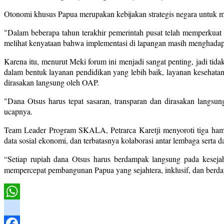
Otonomi khusus Papua merupakan kebijakan strategis negara untuk m
"Dalam beberapa tahun terakhir pemerintah pusat telah memperkuat l
melihat kenyataan bahwa implementasi di lapangan masih menghadapi
Karena itu, menurut Meki forum ini menjadi sangat penting, jadi tid
dalam bentuk layanan pendidikan yang lebih baik, layanan kesehata
dirasakan langsung oleh OAP.
"Dana Otsus harus tepat sasaran, transparan dan dirasakan langsu
ucapnya.
Team Leader Program SKALA, Petrarca Karetji menyoroti tiga hamb
data sosial ekonomi, dan terbatasnya kolaborasi antar lembaga serta d
“Setiap rupiah dana Otsus harus berdampak langsung pada kesej
mempercepat pembangunan Papua yang sejahtera, inklusif, dan berda
WhatsApp
instagram