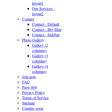
layout1
Our Services -
layout2
Contact
Contact - Default
Contact - Big Map
Contact - Sidebar
Photo Gallery
Gallery (2
columns)
Gallery (3
columns)
Gallery (4
columns)
Join now
FAQ
Page 404
Privacy Policy
Terms of Service
Sitemap
Coming soon