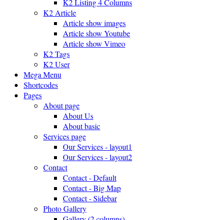
K2 Listing 4 Columns
K2 Article
Article show images
Article show Youtube
Article show Vimeo
K2 Tags
K2 User
Mega Menu
Shortcodes
Pages
About page
About Us
About basic
Services page
Our Services - layout1
Our Services - layout2
Contact
Contact - Default
Contact - Big Map
Contact - Sidebar
Photo Gallery
Gallery (2 columns)